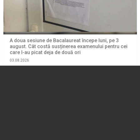
A doua sesiune de Bacalaureat începe luni, pe 3
august. Cât costă susținerea examenului pentru cei
care l-au picat deja de două ori
03.08.2026
EDUCATIE