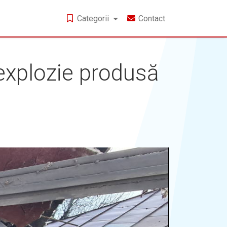
Categorii
Contact
explozie produsă