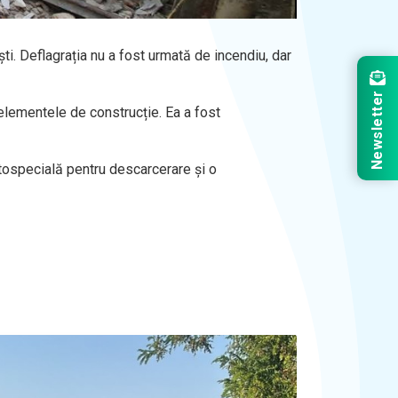
ti. Deflagrația nu a fost urmată de incendiu, dar
Newsletter
 elementele de construcție. Ea a fost
utospecială pentru descarcerare și o