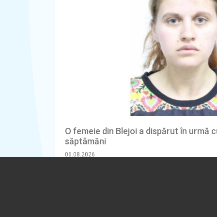
O femeie din Blejoi a dispărut în urmă
săptâmăni
06.08.2026
EVENIMENT