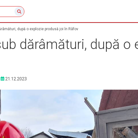
râmături, după o explozie produsă joi în Râfov
sub dărâmături, după o 
21.12.2023