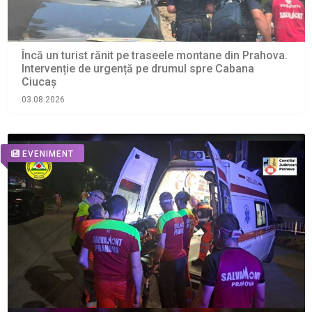
Încă un turist rănit pe traseele montane din Prahova.
Intervenție de urgență pe drumul spre Cabana
Ciucaș
03.08.2026
EVENIMENT