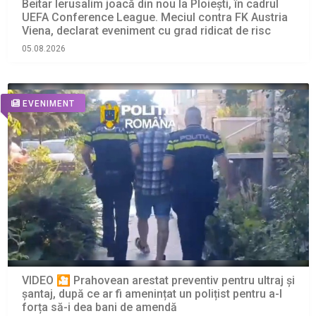
Beitar Ierusalim joacă din nou la Ploiești, în cadrul
UEFA Conference League. Meciul contra FK Austria
Viena, declarat eveniment cu grad ridicat de risc
05.08.2026
EVENIMENT
VIDEO 🎦 Prahovean arestat preventiv pentru ultraj și
șantaj, după ce ar fi amenințat un polițist pentru a-l
forța să-i dea bani de amendă