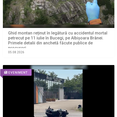
Ghid montan reținut în legătură cu accidentul mortal
petrecut pe 11 iulie în Bucegi, pe Albișoara Brânei.
Primele detalii din anchetă făcute publice de
procurori
05.08.2026
EVENIMENT