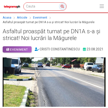
Acasa
Articole
Eveniment
Asfaltul proaspăt turnat pe DN1A s-a şi stricat! Noi lucrări la Măgurele
Asfaltul proaspăt turnat pe DN1A s-a şi
stricat! Noi lucrări la Măgurele
CRISTI CONSTANTINESCU
23.08.2021
EVENIMENT