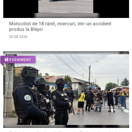
Motocilist de 18 rănit, miercuri, într-un accident
produs la Blejoi
05.08.2026
EVENIMENT