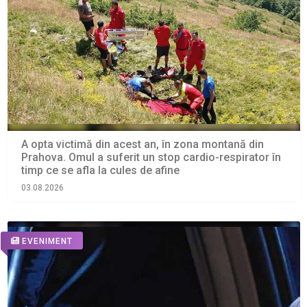
A opta victimă din acest an, în zona montană din
Prahova. Omul a suferit un stop cardio-respirator în
timp ce se afla la cules de afine
03.08.2026
EVENIMENT