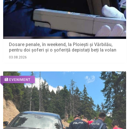
Dosare penale, în weekend, la Ploiești și Vărbilău,
pentru doi șoferi și o șoferiță depistați beți la volan
03.08.2026
EVENIMENT