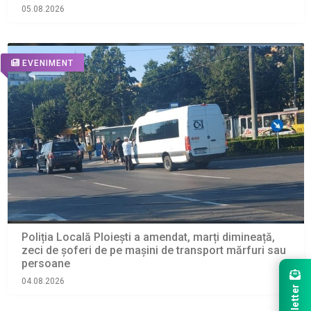
05.08.2026
EVENIMENT
Poliția Locală Ploiești a amendat, marți dimineață,
zeci de șoferi de pe mașini de transport mărfuri sau
persoane
04.08.2026
Newsletter