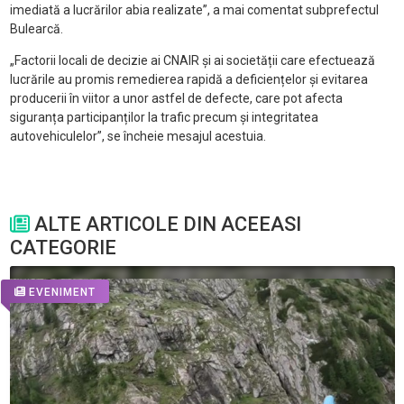
imediată a lucrărilor abia realizate”, a mai comentat subprefectul
Bulearcă.
„Factorii locali de decizie ai CNAIR și ai societății care efectuează
lucrările au promis remedierea rapidă a deficiențelor și evitarea
producerii în viitor a unor astfel de defecte, care pot afecta
siguranța participanților la trafic precum și integritatea
autovehiculelor”, se încheie mesajul acestuia.
ALTE ARTICOLE DIN ACEEASI
CATEGORIE
EVENIMENT