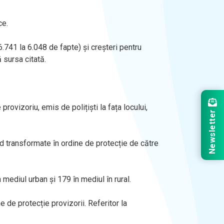
ce.
6.741 la 6.048 de fapte) și creșteri pentru
 sursa citată.
 provizoriu, emis de polițiști la fața locului,
Newsletter
ind transformate în ordine de protecție de către
 mediul urban și 179 în mediul în rural.
 de protecție provizorii. Referitor la