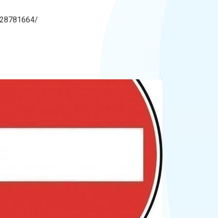
n-28781664/