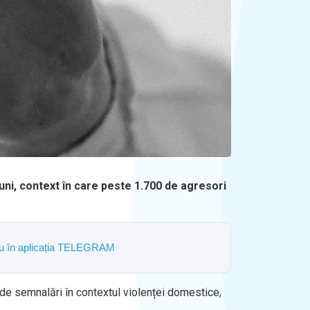
luni, context în care peste 1.700 de agresori
ostru în aplicația TELEGRAM
996 de semnalări în contextul violenței domestice,