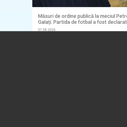
Măsuri de ordine publică la meciul Petro
Galați. Partida de fotbal a fost declara
07.08.2026
EVENIMENT