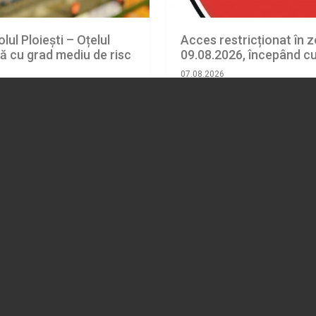
lul Ploiești – Oțelul
Acces restricționat în z
tă cu grad mediu de risc
09.08.2026, începând cu
07.08.2026
EVENIMENT