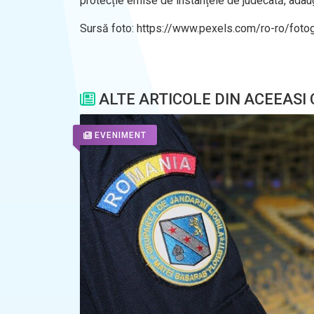
protecție emise de instanțele de judecată, adau
Sursă foto: https://www.pexels.com/ro-ro/fot
ALTE ARTICOLE DIN ACEEASI
EVENIMENT