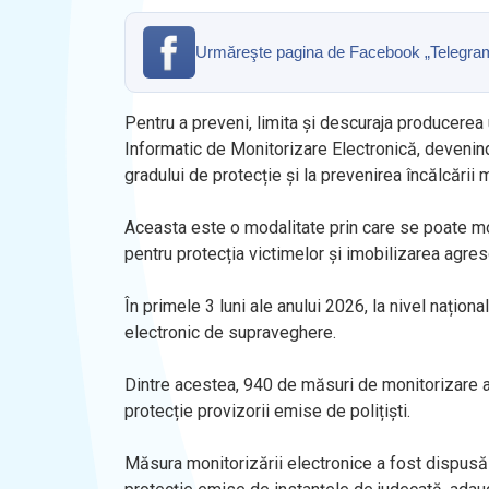
Urmăreşte pagina de Facebook „Telegrama” 
Pentru a preveni, limita și descuraja producerea 
Informatic de Monitorizare Electronică, devenind
gradului de protecție și la prevenirea încălcării 
Aceasta este o modalitate prin care se poate moni
pentru protecția victimelor și imobilizarea agreso
În primele 3 luni ale anului 2026, la nivel națion
electronic de supraveghere.
Dintre acestea, 940 de măsuri de monitorizare au
protecție provizorii emise de polițiști.
Măsura monitorizării electronice a fost dispusă