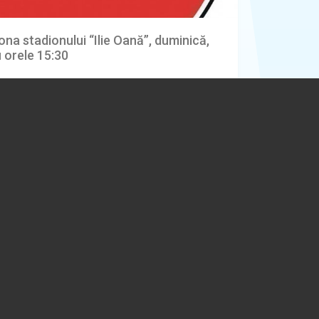
ona stadionului “Ilie Oană”, duminică,
 orele 15:30