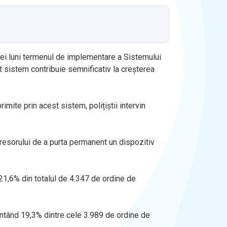
 trei luni termenul de implementare a Sistemului
t sistem contribuie semnificativ la creșterea
mite prin acest sistem, polițiștii intervin
 agresorului de a purta permanent un dispozitiv
21,6% din totalul de 4.347 de ordine de
entând 19,3% dintre cele 3.989 de ordine de