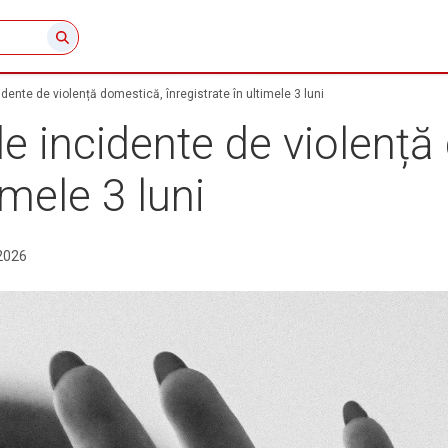
dente de violență domestică, înregistrate în ultimele 3 luni
e incidente de violență
imele 3 luni
2026