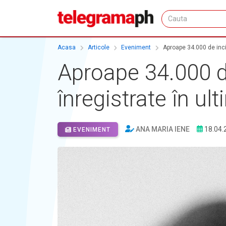
Acasa
Articole
Eveniment
Aproape 34.000 de inci
Aproape 34.000 d
înregistrate în ult
ANA MARIA IENE
18.04.
EVENIMENT