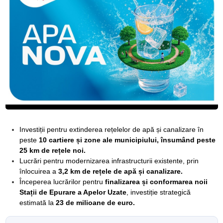
Investiții pentru extinderea rețelelor de apă și canalizare în
peste
10 cartiere și zone ale municipiului, însumând peste
25 km de rețele noi.
Lucrări pentru modernizarea infrastructurii existente, prin
înlocuirea a
3,2 km de rețele de apă și canalizare.
Începerea lucrărilor pentru
finalizarea și conformarea noii
Stații de Epurare a Apelor Uzate
, investiție strategică
estimată la
23 de milioane de euro.