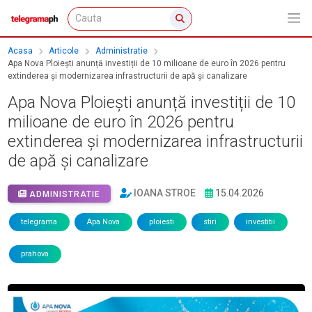
Acasa
Articole
Administratie
Apa Nova Ploiești anunță investiții de 10 milioane de euro în 2026 pentru
extinderea și modernizarea infrastructurii de apă și canalizare
Apa Nova Ploiești anunță investiții de 10
milioane de euro în 2026 pentru
extinderea și modernizarea infrastructurii
de apă și canalizare
IOANA STROE
15.04.2026
ADMINISTRATIE
telegrama
Apa Nova
ploiesti
stiri
investitii
prahova