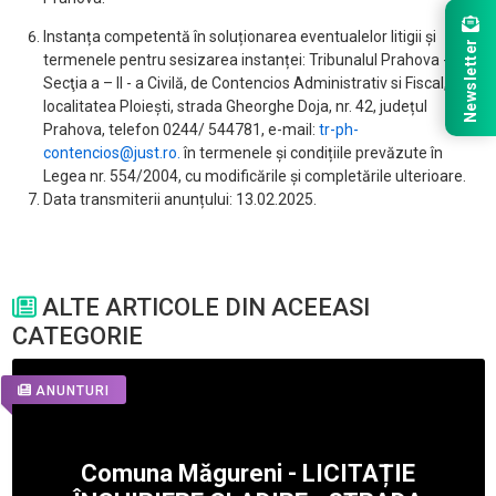
Instanța competentă în soluționarea eventualelor litigii și
Newsletter
termenele pentru sesizarea instanței: Tribunalul Prahova -
Secţia a – II - a Civilă, de Contencios Administrativ si Fiscal,
localitatea Ploiești, strada Gheorghe Doja, nr. 42, județul
Prahova, telefon 0244/ 544781, e-mail:
tr-ph-
contencios@just.ro.
în termenele și condițiile prevăzute în
Legea nr. 554/2004, cu modificările și completările ulterioare.
Data transmiterii anunțului: 13.02.2025.
ALTE ARTICOLE DIN ACEEASI
CATEGORIE
ANUNTURI