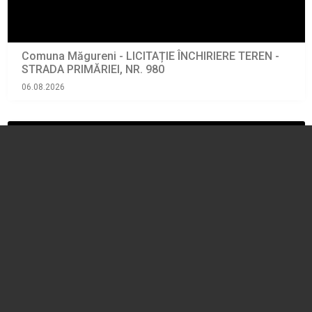
Comuna Măgureni - LICITAȚIE ÎNCHIRIERE TEREN -
STRADA PRIMĂRIEI, NR. 980
06.08.2026
ANUNTURI