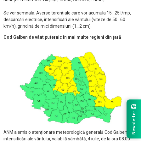
Se vor semnala: Averse torențiale care vor acumula 15...25 l/mp,
descărcări electrice, intensificări ale vântului (viteze de 50...60
km/h), grindină de mici dimensiuni (1...2 cm).
Cod Galben de vânt puternic în mai multe regiuni din țară
Newsletter
ANM a emis o atenționare meteorologică generală Cod Galben de
intensificări ale vântului, valabilă sâmbătă, 4 iulie, de la ora 08.00