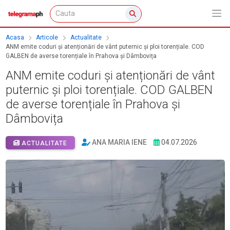
Acasa
Articole
Actualitate
ANM emite coduri și atenționări de vânt puternic și ploi torențiale. COD
GALBEN de averse torențiale în Prahova și Dâmbovița
ANM emite coduri și atenționări de vânt
puternic și ploi torențiale. COD GALBEN
de averse torențiale în Prahova și
Dâmbovița
ANA MARIA IENE
04.07.2026
ACTUALITATE