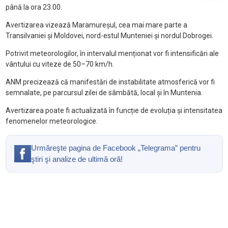
până la ora 23.00.
Avertizarea vizează Maramureșul, cea mai mare parte a
Transilvaniei și Moldovei, nord-estul Munteniei și nordul Dobrogei.
Potrivit meteorologilor, în intervalul menționat vor fi intensificări ale
vântului cu viteze de 50–70 km/h.
ANM precizează că manifestări de instabilitate atmosferică vor fi
semnalate, pe parcursul zilei de sâmbătă, local și în Muntenia.
Avertizarea poate fi actualizată în funcție de evoluția și intensitatea
fenomenelor meteorologice.
Urmăreşte pagina de Facebook „Telegrama” pentru
ştiri şi analize de ultimă oră!