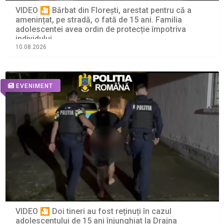
VIDEO 🎦 Bărbat din Florești, arestat pentru că a
amenințat, pe stradă, o fată de 15 ani. Familia
adolescentei avea ordin de protecție împotriva
individului
10.08.2026
EVENIMENT
VIDEO 🎦 Doi tineri au fost reținuți în cazul
adolescentului de 15 ani înjunghiat la Drajna