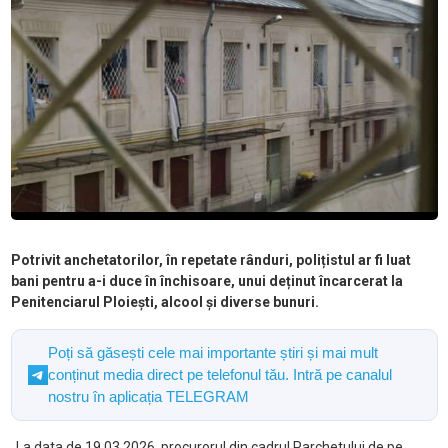
Potrivit anchetatorilor, în repetate rânduri, polițistul ar fi luat
bani pentru a-i duce în închisoare, unui deținut încarcerat la
Penitenciarul Ploiești, alcool și diverse bunuri.
Poți să găsești cele mai importante știri și mai mult
conținut media direct pe telefonul tău. Intră pe canalul
nostru în aplicația TELEGRAM
„La data de 19.03.2026, procurorul din cadrul Parchetului de pe