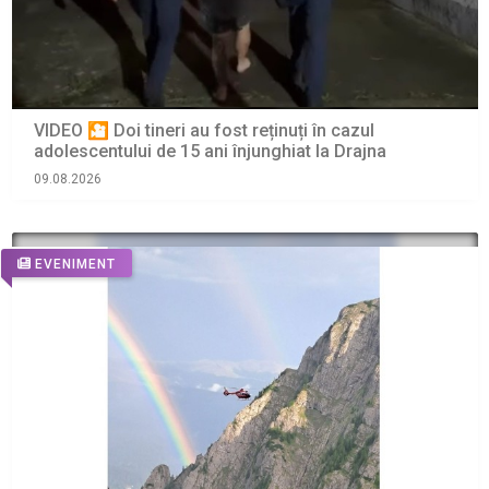
VIDEO 🎦 Doi tineri au fost reținuți în cazul
adolescentului de 15 ani înjunghiat la Drajna
09.08.2026
EVENIMENT