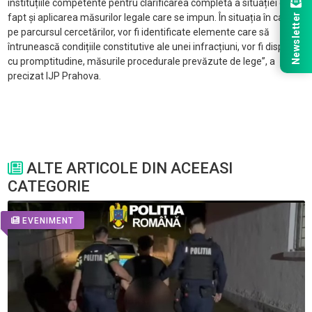
instituțiile competente pentru clarificarea completă a situației de
Newsletter
fapt și aplicarea măsurilor legale care se impun. În situația în care,
pe parcursul cercetărilor, vor fi identificate elemente care să
întrunească condițiile constitutive ale unei infracțiuni, vor fi dispuse,
cu promptitudine, măsurile procedurale prevăzute de lege”, a
precizat IJP Prahova.
ALTE ARTICOLE DIN ACEEASI
CATEGORIE
EVENIMENT