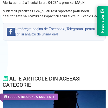
Alerta aeriană a încetat la ora 04:23”, a precizat MApN.
Ministerul precizează că „nu au fost raportate pătrunderi
Newsletter
neautorizate sau cazuri de impact cu solul al vreunui vehicul aerian”.
Urmăreşte pagina de Facebook „Telegrama” pentru
ştiri şi analize de ultimă oră!
ALTE ARTICOLE DIN ACEEASI
CATEGORIE
TULCEA
(REGIUNEA SUD-EST)