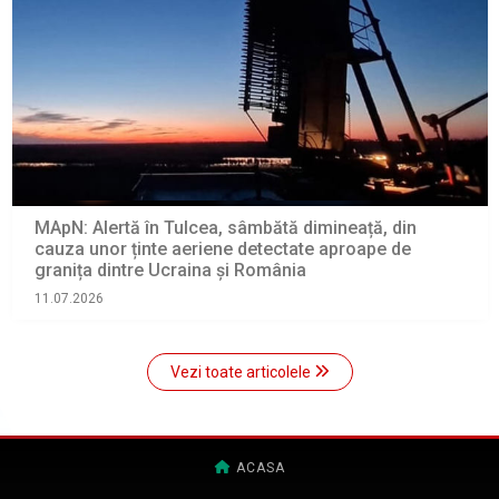
MApN: Alertă în Tulcea, sâmbătă dimineață, din
cauza unor ținte aeriene detectate aproape de
granița dintre Ucraina și România
11.07.2026
Vezi toate articolele
ACASA