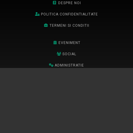
DESPRE NOI
POLITICA CONFIDENTIALITATE
TERMENI SI CONDITII
EVENIMENT
SOCIAL
ADMINISTRATIE
SPORT
POLITIC
ANUNTURI
CONTACT
Abonează-te la newsletter