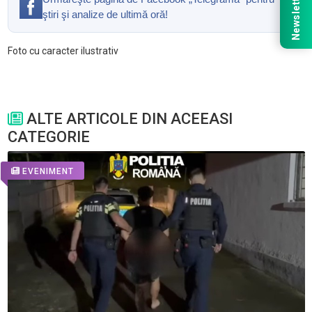
Newsletter
ştiri şi analize de ultimă oră!
Foto cu caracter ilustrativ
ALTE ARTICOLE DIN ACEEASI
CATEGORIE
EVENIMENT