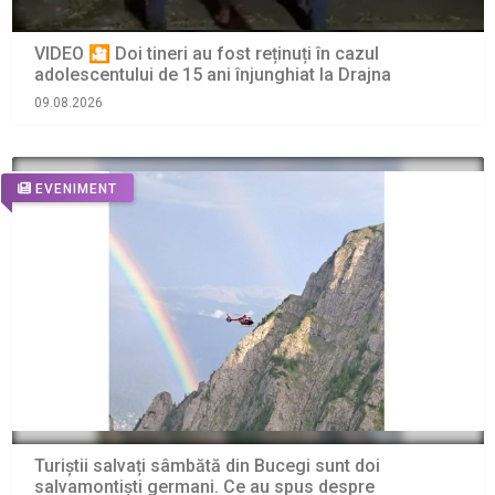
VIDEO 🎦 Doi tineri au fost reținuți în cazul
adolescentului de 15 ani înjunghiat la Drajna
09.08.2026
EVENIMENT
Turiștii salvați sâmbătă din Bucegi sunt doi
salvamontiști germani. Ce au spus despre