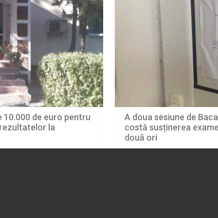
te 10.000 de euro pentru
A doua sesiune de Bacal
ezultatelor la
costă susținerea examen
două ori
03.08.2026
EDUCATIE