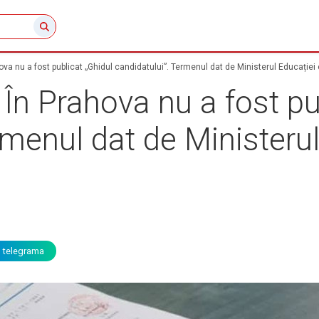
a nu a fost publicat „Ghidul candidatului”. Termenul dat de Ministerul Educației 
n Prahova nu a fost pub
rmenul dat de Ministerul
telegrama