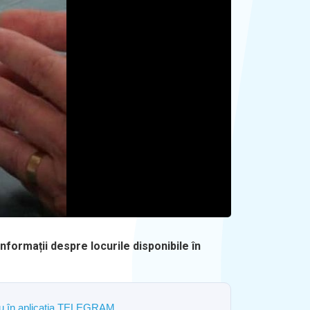
nformații despre locurile disponibile în
ostru în aplicația TELEGRAM