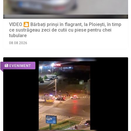
VIDEO 🎦 Bărbați prinși în flagrant, la Ploiești, în timp
ce sustrăgeau zeci de cutii cu piese pentru chei
tubulare
08.08.2026
EVENIMENT