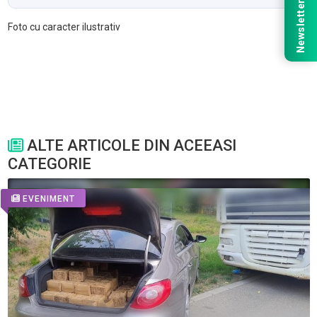
Newsletter
Foto cu caracter ilustrativ
ALTE ARTICOLE DIN ACEEASI
CATEGORIE
EVENIMENT