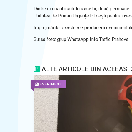
Dintre ocupanții autoturismelor, două persoane au
Unitatea de Primiri Urgențe Ploiești pentru inves
Împrejurările exacte ale producerii evenimentului v
Sursa foto: grup WhatsApp Info Trafic Prahova
ALTE ARTICOLE DIN ACEEASI
EVENIMENT