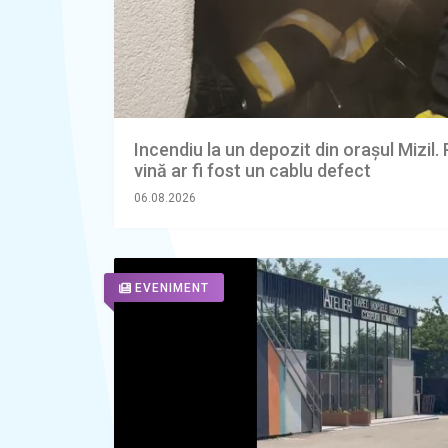
Incendiu la un depozit din orașul Mizil.
vină ar fi fost un cablu defect
06.08.2026
EVENIMENT