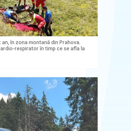
t an, în zona montană din Prahova.
ardio-respirator în timp ce se afla la