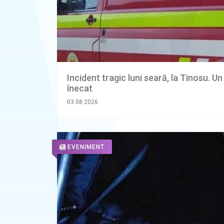
Incident tragic luni seară, la Tinosu. Un
înecat
03.08.2026
EVENIMENT