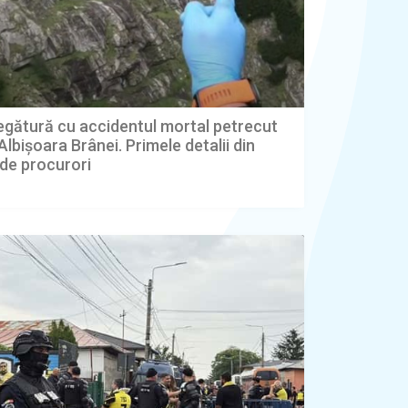
legătură cu accidentul mortal petrecut
 Albișoara Brânei. Primele detalii din
de procurori