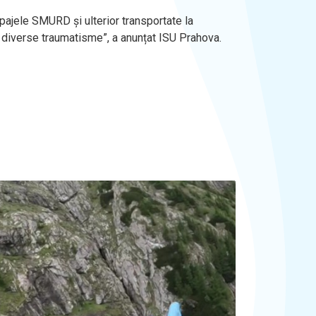
ipajele SMURD și ulterior transportate la
cu diverse traumatisme”, a anunțat ISU Prahova.