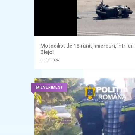
Motocilist de 18 rănit, miercuri, într-u
Blejoi
05.08.2026
EVENIMENT