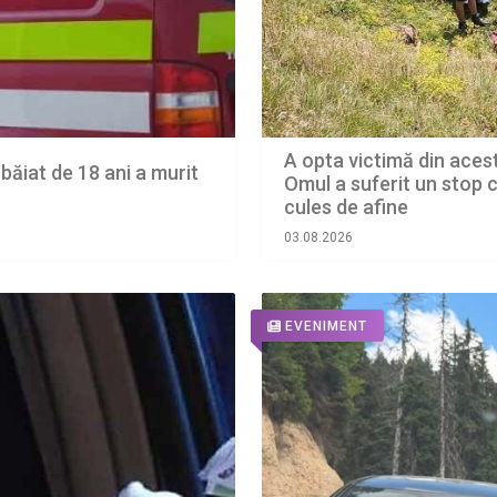
A opta victimă din aces
 băiat de 18 ani a murit
Omul a suferit un stop c
cules de afine
03.08.2026
EVENIMENT