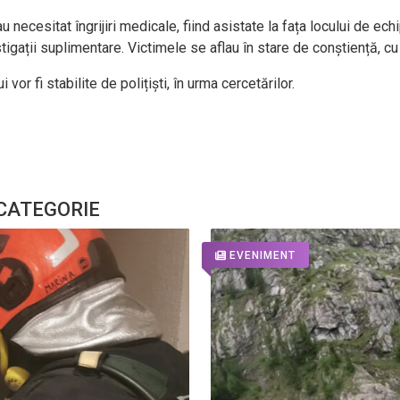
 necesitat îngrijiri medicale, fiind asistate la fața locului de ech
tigații suplimentare. Victimele se aflau în stare de conștiență, 
or fi stabilite de polițiști, în urma cercetărilor.
 CATEGORIE
EVENIMENT