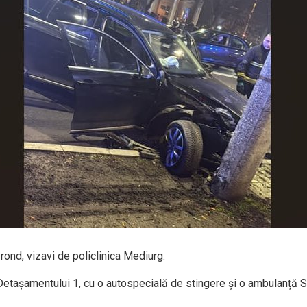
l rond, vizavi de policlinica Mediurg.
ul Detașamentului 1, cu o autospecială de stingere și o ambulanță