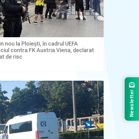
n nou la Ploiești, în cadrul UEFA
iul contra FK Austria Viena, declarat
t de risc
Newsletter