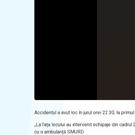
Accidentul a avut loc în jurul orei 22.30, la primu
„La fața locului au intervenit echipaje din cadr
cu o ambulanță SMURD.