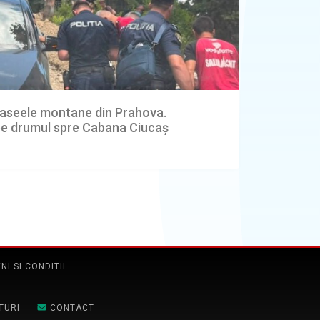
 traseele montane din Prahova.
 pe drumul spre Cabana Ciucaș
NI SI CONDITII
TURI
CONTACT