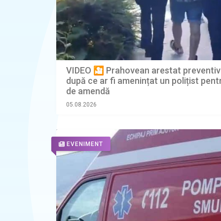
VIDEO 🎦 Prahovean arestat preventiv p
după ce ar fi amenințat un polițist pentr
de amendă
05.08.2026
EVENIMENT