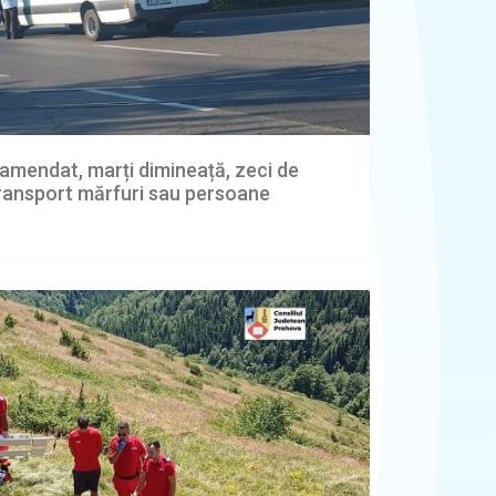
a amendat, marți dimineață, zeci de
transport mărfuri sau persoane