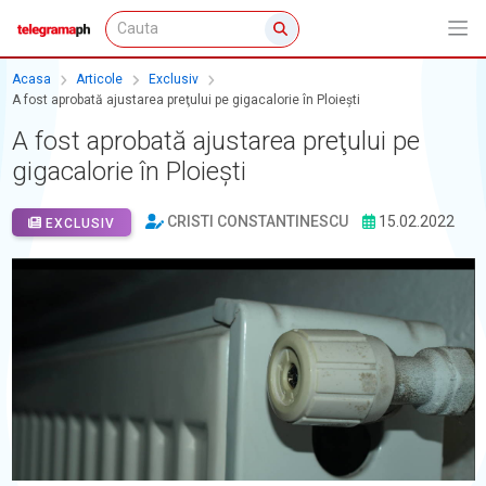
Acasa
Articole
Exclusiv
A fost aprobată ajustarea preţului pe gigacalorie în Ploieşti
A fost aprobată ajustarea preţului pe
gigacalorie în Ploieşti
CRISTI CONSTANTINESCU
15.02.2022
EXCLUSIV