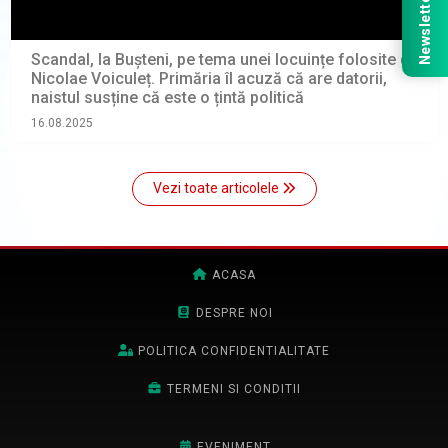
Newsletter
Scandal, la Bușteni, pe tema unei locuințe folosite de
Nicolae Voiculeț. Primăria îl acuză că are datorii,
naistul susține că este o țintă politică
16.08.2025
Vezi toate articolele
ACASA
DESPRE NOI
POLITICA CONFIDENTIALITATE
TERMENI SI CONDITII
EVENIMENT