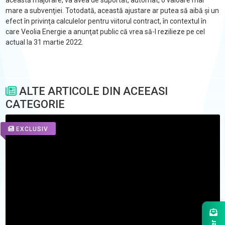
această majorare, va avea de suportat, automat, o valoare mai
mare a subvenţiei. Totodată, această ajustare ar putea să aibă şi un
efect în privinţa calculelor pentru viitorul contract, în contextul în
care Veolia Energie a anunţat public că vrea să-l rezilieze pe cel
actual la 31 martie 2022.
ALTE ARTICOLE DIN ACEEASI
CATEGORIE
EXCLUSIV