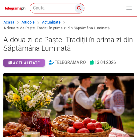
Acasa
Articole
Actualitate
A doua zi de Paște. Tradiții în prima zi din Săptămâna Luminată
A doua zi de Paște. Tradiții în prima zi din
Săptămâna Luminată
TELEGRAMA RO
13.04.2026
ACTUALITATE