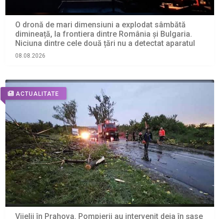
O dronă de mari dimensiuni a explodat sâmbătă
dimineață, la frontiera dintre România și Bulgaria.
Niciuna dintre cele două țări nu a detectat aparatul
08.08.2026
ACTUALITATE
Vijelii în Prahova. Pompierii au intervenit deja în șase