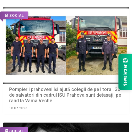
SOCIAL
Newsletter
Pompierii prahoveni își ajută colegii de pe litoral. 30
de salvatori din cadrul ISU Prahova sunt detașați, pe
rând la Vama Veche
18.07.2026
SOCIAL