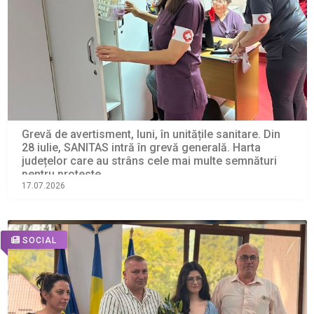
Grevă de avertisment, luni, în unitățile sanitare. Din
28 iulie, SANITAS intră în grevă generală. Harta
județelor care au strâns cele mai multe semnături
pentru proteste
17.07.2026
SOCIAL