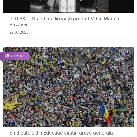
PLOIEȘTI. S-a stins din viață preotul Mihai Marian
Băzăvan
29.07.2026
SOCIAL
Sindicatele din Educație susțin greva generală