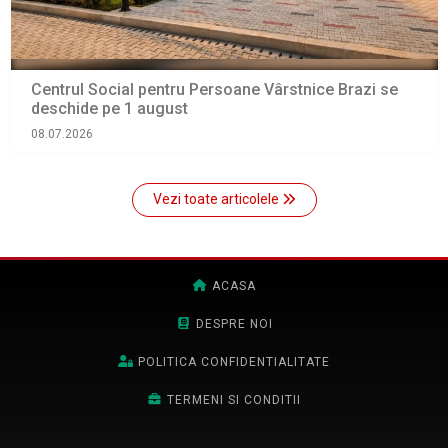
Centrul Social pentru Persoane Vârstnice Brazi se
deschide pe 1 august
08.07.2026
Vezi toate articolele
ACASA
DESPRE NOI
POLITICA CONFIDENTIALITATE
TERMENI SI CONDITII