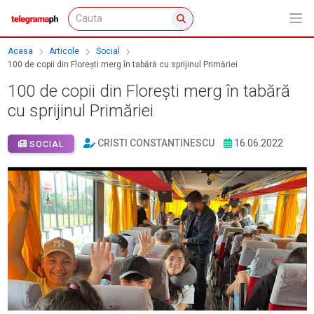
Acasa
Articole
Social
100 de copii din Floreşti merg în tabără cu sprijinul Primăriei
100 de copii din Floreşti merg în tabără
cu sprijinul Primăriei
CRISTI CONSTANTINESCU
16.06.2022
SOCIAL