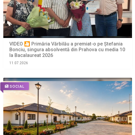
VIDEO 🎦 Primăria Vărbilău a premiat-o pe Ștefania
Bonciu, singura absolventă din Prahova cu media 10
la Bacalaureat 2026
11.07.2026
SOCIAL