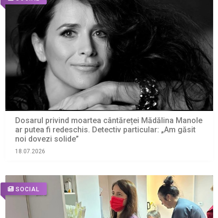
Dosarul privind moartea cântăreței Mădălina Manole
ar putea fi redeschis. Detectiv particular: „Am găsit
noi dovezi solide”
18.07.2026
SOCIAL