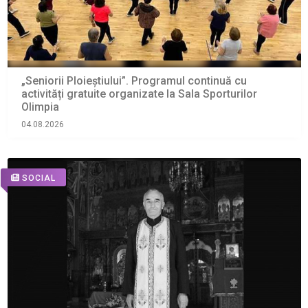
„Seniorii Ploieștiului”. Programul continuă cu
activități gratuite organizate la Sala Sporturilor
Olimpia
04.08.2026
SOCIAL