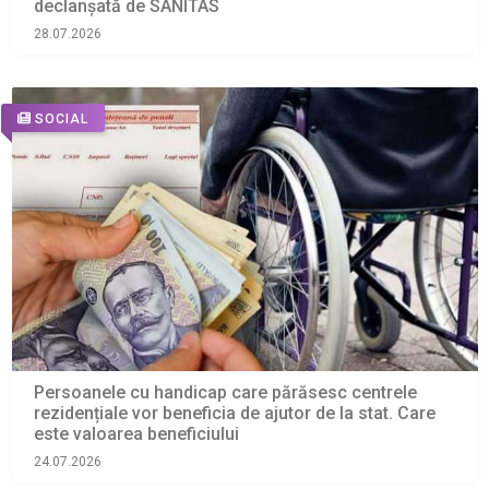
declanșată de SANITAS
28.07.2026
SOCIAL
Persoanele cu handicap care părăsesc centrele
rezidențiale vor beneficia de ajutor de la stat. Care
este valoarea beneficiului
24.07.2026