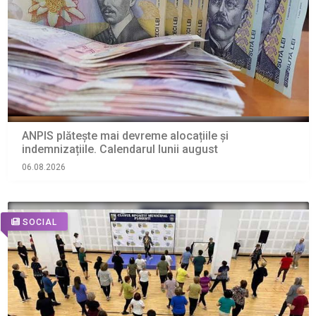
ANPIS plătește mai devreme alocațiile și
indemnizațiile. Calendarul lunii august
06.08.2026
SOCIAL