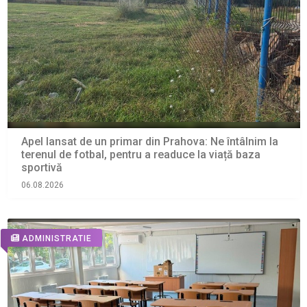
Apel lansat de un primar din Prahova: Ne întâlnim la
terenul de fotbal, pentru a readuce la viață baza
sportivă
06.08.2026
ADMINISTRATIE