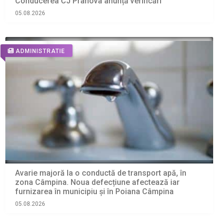
Conducerea CJ Prahova anunță verificări
05.08.2026
ADMINISTRATIE
Avarie majoră la o conductă de transport apă, în
zona Câmpina. Noua defecțiune afectează iar
furnizarea în municipiu și în Poiana Câmpina
05.08.2026