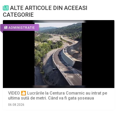
ALTE ARTICOLE DIN ACEEASI
CATEGORIE
ADMINISTRATIE
VIDEO 🎦 Lucrările la Centura Comarnic au intrat pe
ultima sută de metri. Când va fi gata șoseaua
06.08.2026