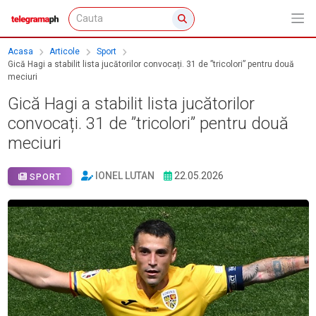
Acasa
Articole
Sport
Gică Hagi a stabilit lista jucătorilor convocați. 31 de ”tricolori” pentru două
meciuri
Gică Hagi a stabilit lista jucătorilor
convocați. 31 de ”tricolori” pentru două
meciuri
IONEL LUTAN
22.05.2026
SPORT