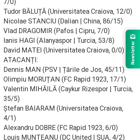
7/0)
Tudor BĂLUȚĂ (Universitatea Craiova, 12/0)
Nicolae STANCIU (Dalian | China, 86/15)
Vlad DRAGOMIR (Pafos | Cipru, 7/0)
Ianis HAGI (Alanyaspor | Turcia, 53/8)
Newsletter
David MATEI (Universitatea Craiova, 0/0)
ATACANȚI:
Dennis MAN (PSV | Țările de Jos, 45/11)
Olimpiu MORUȚAN (FC Rapid 1923, 17/1)
Valentin MIHĂILĂ (Caykur Rizespor | Turcia,
35/5)
Ștefan BAIARAM (Universitatea Craiova,
4/1)
Alexandru DOBRE (FC Rapid 1923, 6/0)
Louis MUNTEANU (DC United | SUA, 4/2)