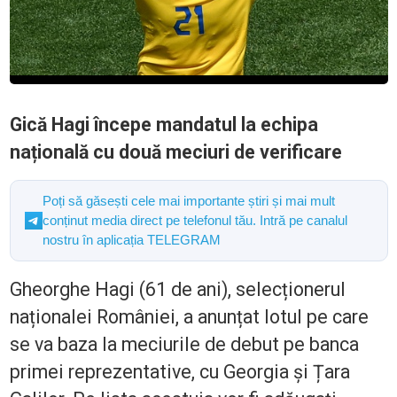
Gică Hagi începe mandatul la echipa
națională cu două meciuri de verificare
Poți să găsești cele mai importante știri și mai mult
conținut media direct pe telefonul tău. Intră pe canalul
nostru în aplicația TELEGRAM
Gheorghe Hagi (61 de ani), selecționerul
naționalei României, a anunțat lotul pe care
se va baza la meciurile de debut pe banca
primei reprezentative, cu Georgia și Țara