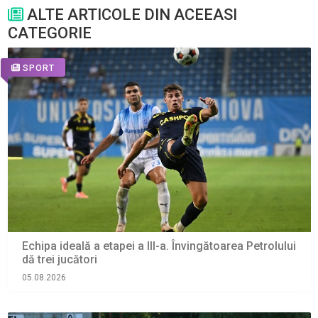
ALTE ARTICOLE DIN ACEEASI
CATEGORIE
SPORT
Echipa ideală a etapei a III-a. Învingătoarea Petrolului
dă trei jucători
05.08.2026