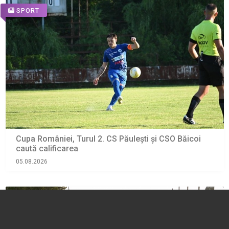
SPORT
Cupa României, Turul 2. CS Păulești și CSO Băicoi
caută calificarea
05.08.2026
SPORT