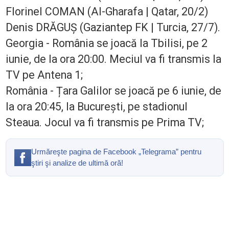
Florinel COMAN (Al-Gharafa | Qatar, 20/2)
Denis DRĂGUȘ (Gaziantep FK | Turcia, 27/7).
Georgia - România se joacă la Tbilisi, pe 2
iunie, de la ora 20:00. Meciul va fi transmis la
TV pe Antena 1;
România - Țara Galilor se joacă pe 6 iunie, de
la ora 20:45, la București, pe stadionul
Steaua. Jocul va fi transmis pe Prima TV;
Urmăreşte pagina de Facebook „Telegrama” pentru
ştiri şi analize de ultimă oră!