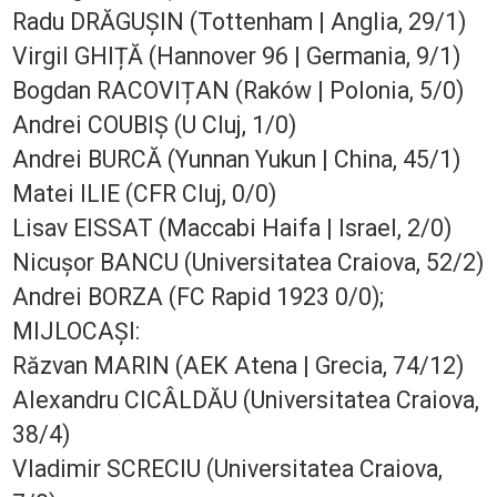
Radu DRĂGUȘIN (Tottenham | Anglia, 29/1)
Virgil GHIȚĂ (Hannover 96 | Germania, 9/1)
Bogdan RACOVIȚAN (Raków | Polonia, 5/0)
Andrei COUBIȘ (U Cluj, 1/0)
Andrei BURCĂ (Yunnan Yukun | China, 45/1)
Matei ILIE (CFR Cluj, 0/0)
Lisav EISSAT (Maccabi Haifa | Israel, 2/0)
Nicușor BANCU (Universitatea Craiova, 52/2)
Andrei BORZA (FC Rapid 1923 0/0);
MIJLOCAȘI:
Răzvan MARIN (AEK Atena | Grecia, 74/12)
Alexandru CICÂLDĂU (Universitatea Craiova,
38/4)
Vladimir SCRECIU (Universitatea Craiova,